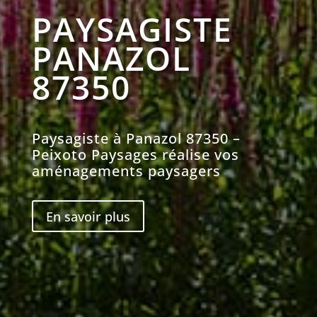
PAYSAGISTE
PANAZOL
87350
Paysagiste à Panazol
87350
–
Peixoto Paysages réalise vos
aménagements paysagers
En savoir plus