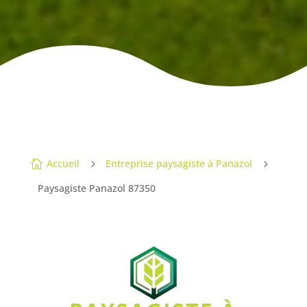
Accueil
Entreprise paysagiste à Panazol

5
5
Paysagiste Panazol 87350