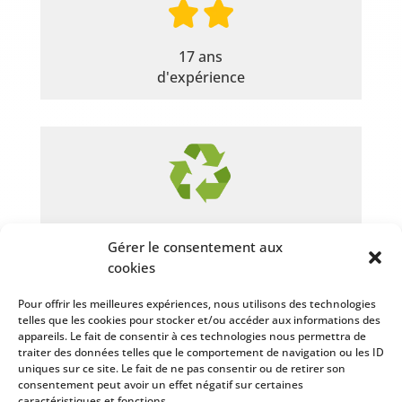
17 ans
d'expérience
Recyclage des
Gérer le consentement aux
déchets verts
cookies
Pour offrir les meilleures expériences, nous utilisons des technologies
telles que les cookies pour stocker et/ou accéder aux informations des
appareils. Le fait de consentir à ces technologies nous permettra de
traiter des données telles que le comportement de navigation ou les ID
uniques sur ce site. Le fait de ne pas consentir ou de retirer son
consentement peut avoir un effet négatif sur certaines
caractéristiques et fonctions.