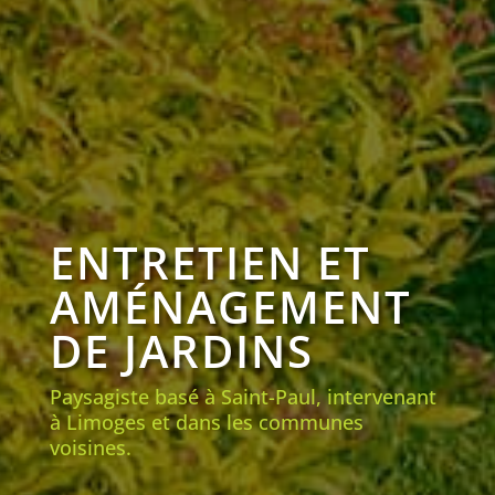
ENTRETIEN ET
AMÉNAGEMENT
DE JARDINS
Paysagiste basé à Saint-Paul, intervenant
à Limoges et dans les communes
voisines.