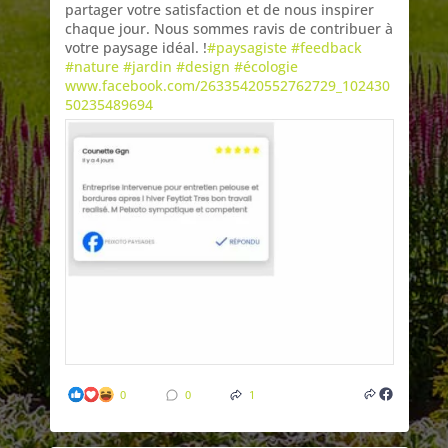
partager votre satisfaction et de nous inspirer
chaque jour. Nous sommes ravis de contribuer à
votre paysage idéal. !
#paysagiste
#feedback
#nature
#jardin
#design
#écologie
www.facebook.com/26335420552762729_102430
50235489694
0
0
1