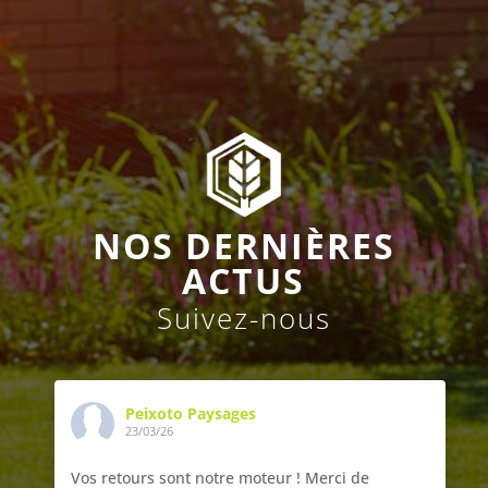
NOS DERNIÈRES
ACTUS
Suivez-nous
Peixoto Paysages
23/03/26
Vos retours sont notre moteur ! Merci de